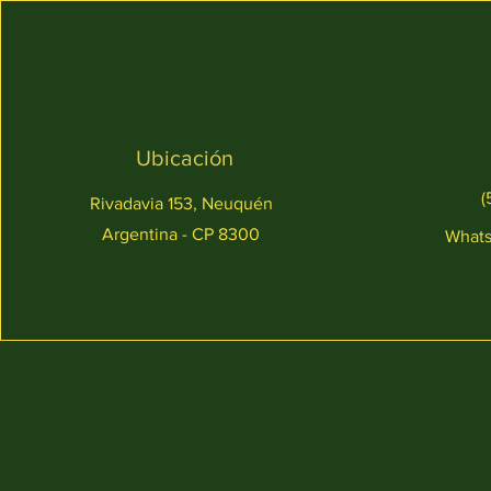
Ubicación
(
Rivadavia 153, Neuquén
Argentina - CP 8300
What